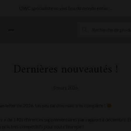
OWC spécialiste en vins fins du monde entier…
MORE
Dernières nouveautés !
5 mars 2026
wsletter de 2026. Un peu tardive mais très complète !
ez + de 140 références supplémentaires par rapport à décembre. E
prix très compétitifs pour toute l’europe !