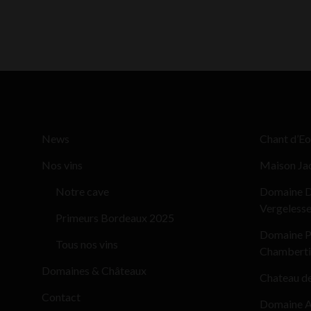
News
Chant d’Eo
Nos vins
Maison Ja
Notre cave
Domaine D
Vergeless
Primeurs Bordeaux 2025
Domaine Pi
Tous nos vins
Chamberti
Domaines & Châteaux
Chateau d
Contact
Domaine Al