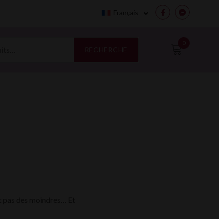
Français
Facebook
Messenge
0
RECHERCHE
t pas des moindres… Et