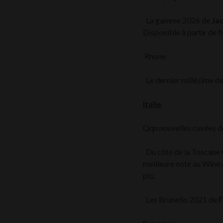
La gamme 2026 de
Ja
Disponible à partir de fi
Rhone
Le dernier millésime d
Italie
Qqn nouvelles cuvées 
Du côté de la Toscane
meilleure note au Wine
pts.
Les Brunello 2021 de
F