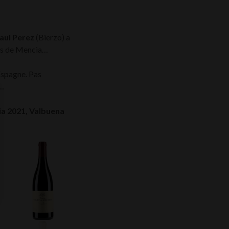
aul Perez
(Bierzo) a
urs de Mencia…
Espagne. Pas
…
tia 2021, Valbuena