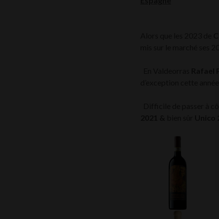
Espagne
Alors que les 2023 de
C
mis sur le marché ses 
En Valdeorras
Rafael 
d’exception cette anné
Difficile de passer à c
2021 &
bien sûr
Unico