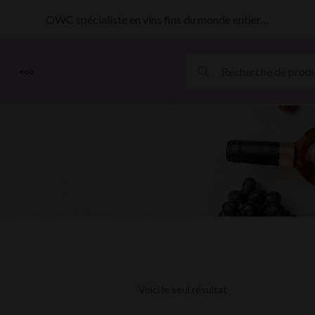
OWC spécialiste en vins fins du monde entier…
MORE
Voici le seul résultat