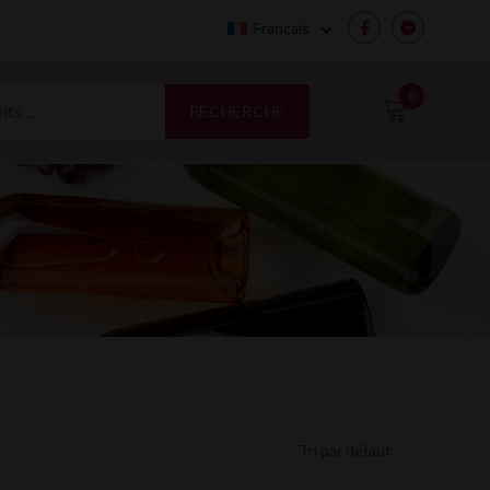
Français
Facebook
Messenge
0
RECHERCHE