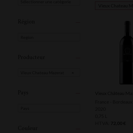
Sélectionner une catégorie
Vieux Chateau M
Région
Region
Producteur
Vieux Chateau Mazerat
×
Pays
Vieux Château Ma
France - Bordeaux
Pays
2020
0,75 L
HTVA:
72,00
€
Couleur