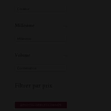
Couleur
Millésime
Millesime
Volume
Contenance
Filtrer par prix
RÉINITIALISER LES CHAMPS