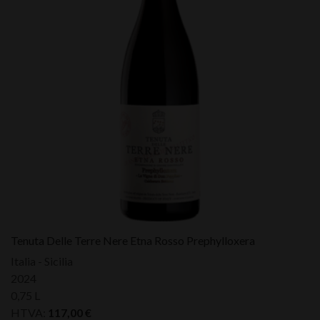
Tenuta Delle Terre Nere Etna Rosso Prephylloxera
Italia - Sicilia
2024
0,75 L
HTVA:
117,00
€