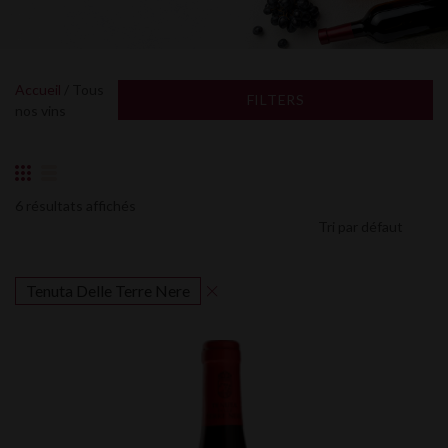
Accueil
/ Tous
FILTERS
nos vins
6 résultats affichés
Tenuta Delle Terre Nere