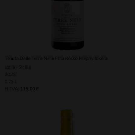
Tenuta Delle Terre Nere Etna Rosso Prephylloxera
Italia - Sicilia
2023
0,75 L
HTVA:
115,00
€