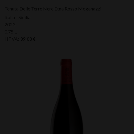
Tenuta Delle Terre Nere Etna Rosso Moganazzi
Italia - Sicilia
2023
0,75 L
HTVA:
39,00
€