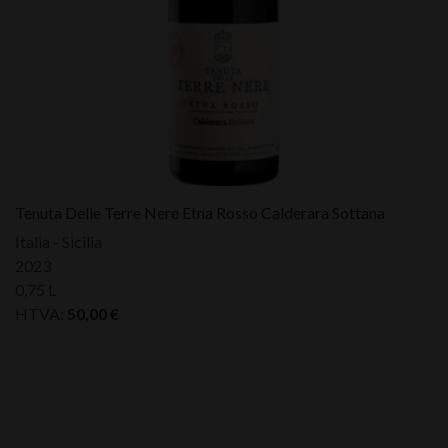
Tenuta Delle Terre Nere Etna Rosso Calderara Sottana
Italia - Sicilia
2023
0,75 L
HTVA:
50,00
€