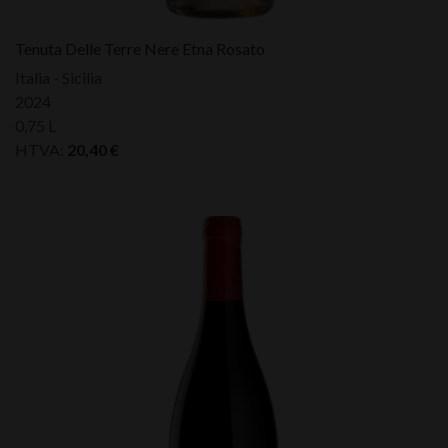
Tenuta Delle Terre Nere Etna Rosato
Italia - Sicilia
2024
0,75 L
HTVA:
20,40
€