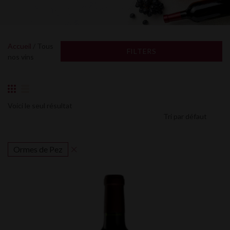
Accueil
/ Tous
FILTERS
nos vins
Voici le seul résultat
Ormes de Pez