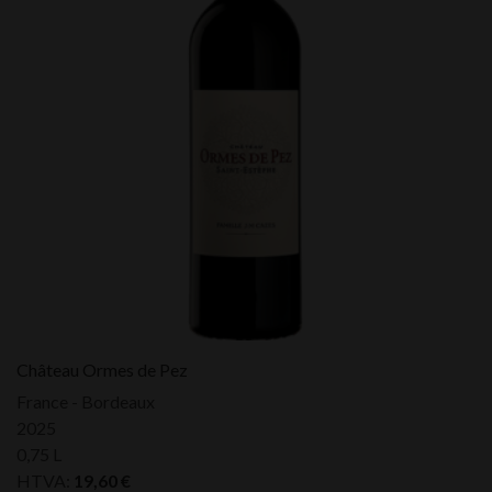
Château Ormes de Pez
France - Bordeaux
2025
0,75 L
HTVA:
19,60
€