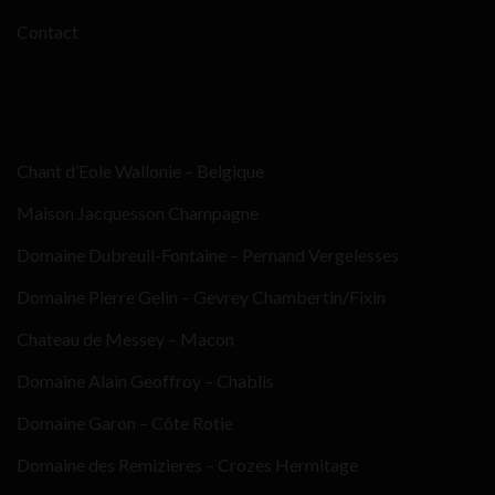
Contact
Chant d’Eole Wallonie – Belgique
Maison Jacquesson Champagne
Domaine Dubreuil-Fontaine – Pernand Vergelesses
Domaine Pierre Gelin – Gevrey Chambertin/Fixin
Chateau de Messey – Macon
Domaine Alain Geoffroy – Chablis
Domaine Garon – Côte Rotie
Domaine des Remizieres – Crozes Hermitage