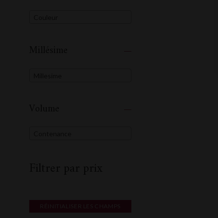
Couleur
Millésime
Millesime
Volume
Contenance
Filtrer par prix
RÉINITIALISER LES CHAMPS