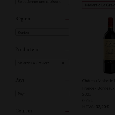
Sélectionner une catégorie
Malartic La Grav
Région
Region
Producteur
Malartic La Graviere
×
Pays
Château Malartic 
France - Bordeaux
Pays
2025
0,75 L
HTVA:
32,20
€
Couleur