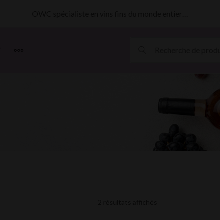
OWC spécialiste en vins fins du monde entier…
MORE
2 résultats affichés