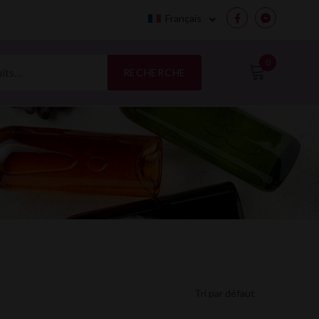
Français
Facebook
Messenge
0
RECHERCHE