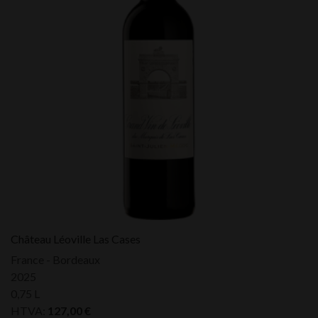
Château Léoville Las Cases
France - Bordeaux
2025
0,75 L
HTVA:
127,00
€