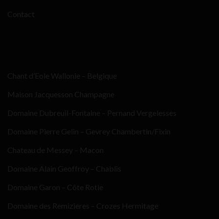
Contact
Chant d’Eole Wallonie – Belgique
Maison Jacquesson Champagne
Domaine Dubreuil-Fontaine – Pernand Vergelesses
Domaine Pierre Gelin – Gevrey Chambertin/Fixin
Chateau de Messey – Macon
Domaine Alain Geoffroy – Chablis
Domaine Garon – Côte Rotie
Domaine des Remizieres – Crozes Hermitage