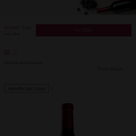
Accueil
/ Tous
FILTERS
nos vins
Voici le seul résultat
Leoville Las Cases