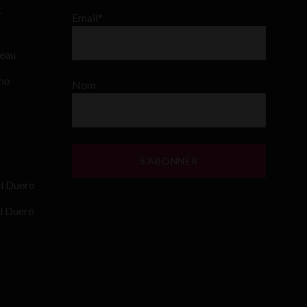
–
Email*
teau
ino
Nom
el Duero
l Duero