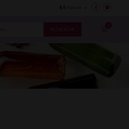
Français
Facebook
Messenge
0
RECHERCHE