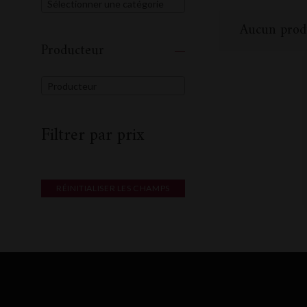
Sélectionner une catégorie
Aucun produ
Producteur
Producteur
Filtrer par prix
RÉINITIALISER LES CHAMPS