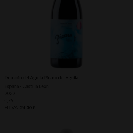
Dominio del Aguila Picaro del Aguila
España - Castilla Leon
2022
0,75 L
HTVA:
24,00
€