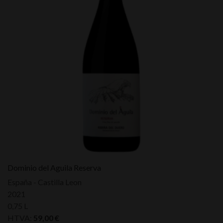
Dominio del Aguila Reserva
España - Castilla Leon
2021
0,75 L
HTVA:
59,00
€