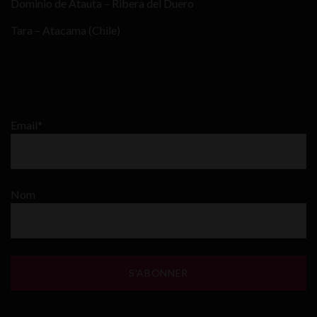
Dominio de Atauta – Ribera del Duero
Tara – Atacama (Chile)
Email*
Nom