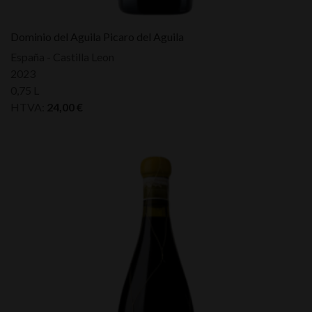
Dominio del Aguila Picaro del Aguila
España - Castilla Leon
2023
0,75 L
HTVA:
24,00
€