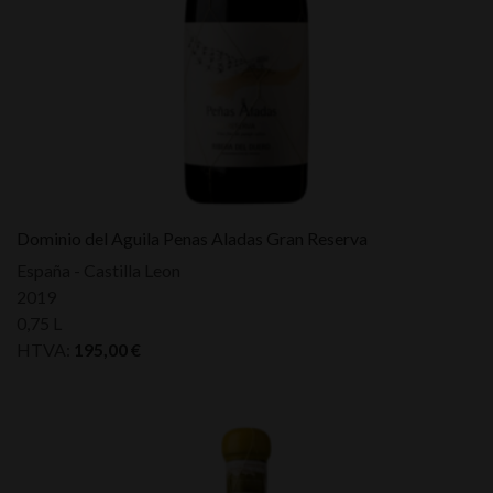
Dominio del Aguila Penas Aladas Gran Reserva
España - Castilla Leon
2019
0,75 L
HTVA:
195,00
€