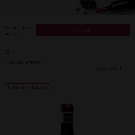
Accueil
/ Tous
FILTERS
nos vins
7 résultats affichés
Dominio del Aguila