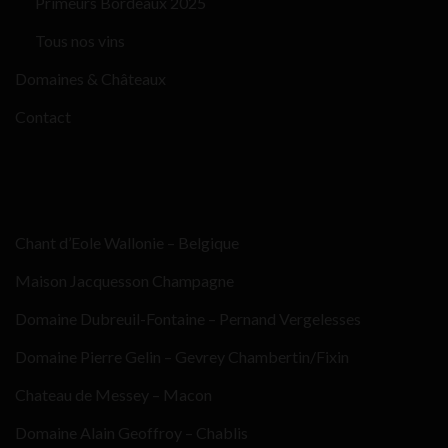
Primeurs Bordeaux 2025
Tous nos vins
Domaines & Châteaux
Contact
Chant d’Eole Wallonie – Belgique
Maison Jacquesson Champagne
Domaine Dubreuil-Fontaine – Pernand Vergelesses
Domaine Pierre Gelin – Gevrey Chambertin/Fixin
Chateau de Messey – Macon
Domaine Alain Geoffroy – Chablis