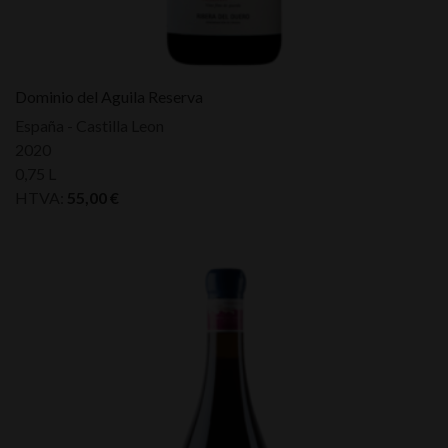
Dominio del Aguila Reserva
España - Castilla Leon
2020
0,75 L
HTVA:
55,00
€