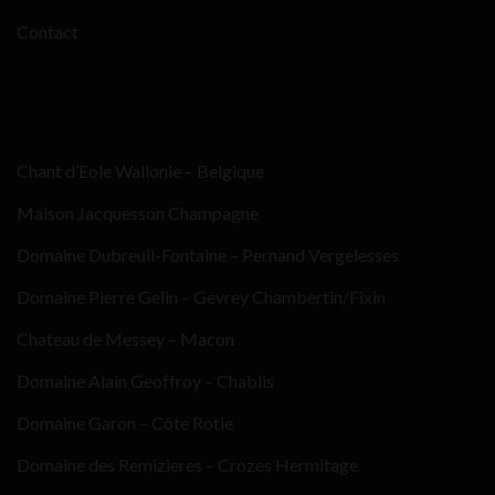
Contact
Chant d’Eole Wallonie – Belgique
Maison Jacquesson Champagne
Domaine Dubreuil-Fontaine – Pernand Vergelesses
Domaine Pierre Gelin – Gevrey Chambertin/Fixin
Chateau de Messey – Macon
Domaine Alain Geoffroy – Chablis
Domaine Garon – Côte Rotie
Domaine des Remizieres – Crozes Hermitage