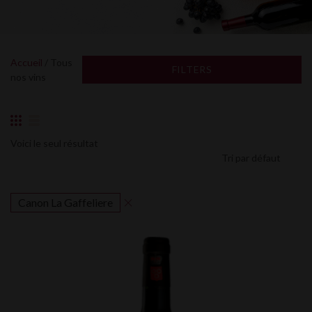
Accueil
/ Tous
FILTERS
nos vins
Voici le seul résultat
Canon La Gaffeliere