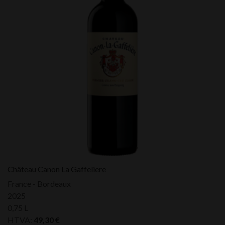
Château Canon La Gaffeliere
France - Bordeaux
2025
0,75 L
HTVA:
49,30
€