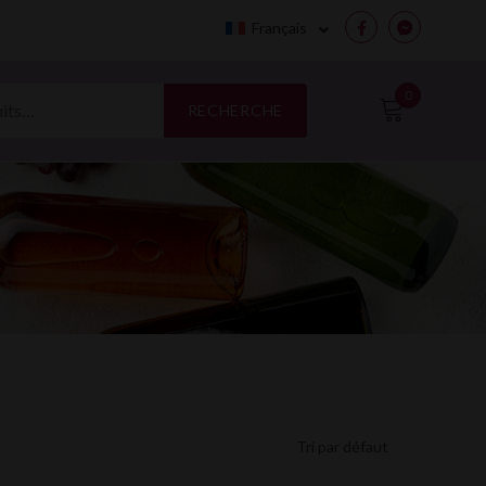
Français
Facebook
Messenge
0
RECHERCHE