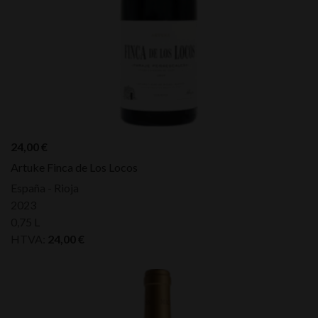
24,00
€
Artuke Finca de Los Locos
España - Rioja
2023
0,75 L
HTVA:
24,00
€