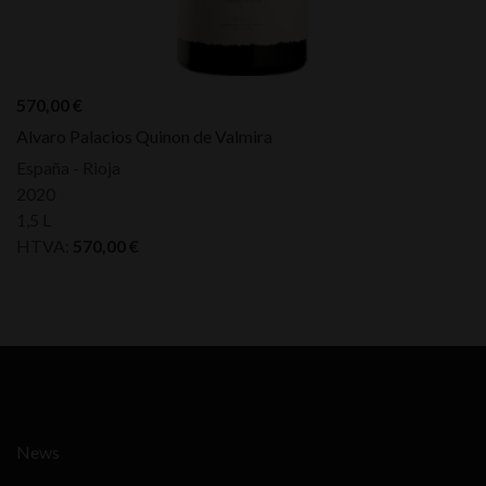
570,00
€
Alvaro Palacios Quinon de Valmira
España - Rioja
2020
1,5 L
HTVA:
570,00
€
News