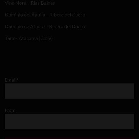
Vina Nora – Rias Baixas
Dominio del Aguila – Ribera del Duero
Dominio de Atauta – Ribera del Duero
Tara – Atacama (Chile)
Email*
Nom